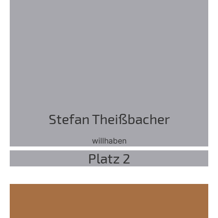
Stefan Theißbacher
willhaben
Platz 2