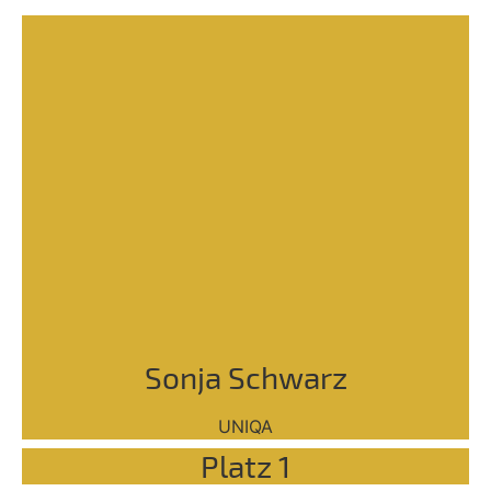
Sonja Schwarz
UNIQA
Platz 1