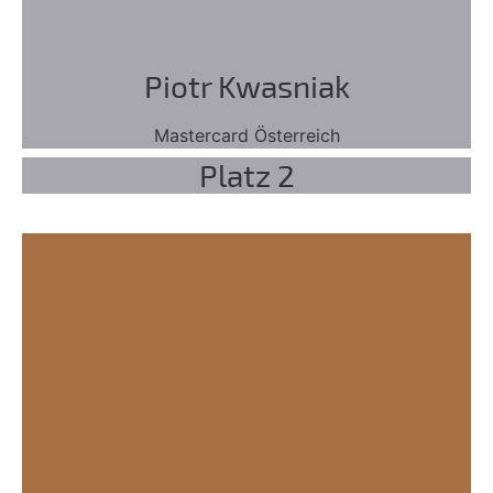
Piotr Kwasniak
Mastercard Österreich
Platz 2