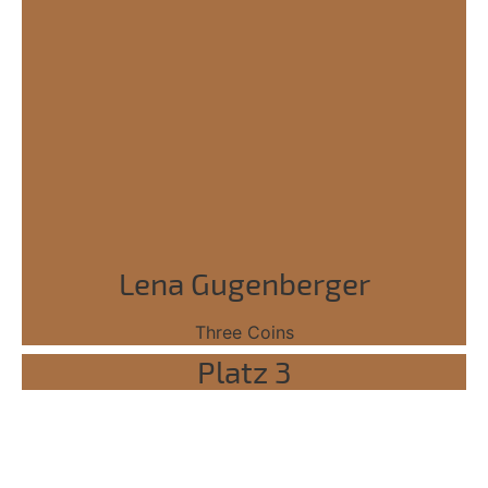
Lena Gugenberger
Three Coins
Platz 3