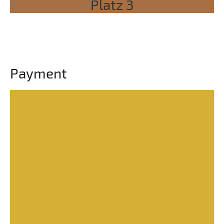
Platz 3
Payment