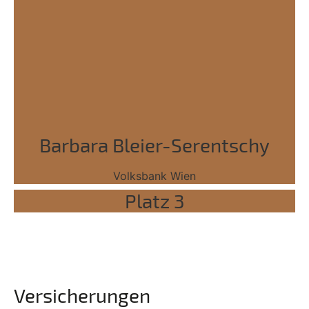
Barbara Bleier-Serentschy
Volksbank Wien
Platz 3
Versicherungen