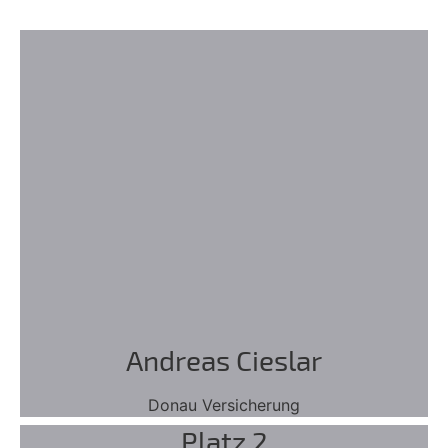
Andreas Cieslar
Donau Versicherung
Platz 2