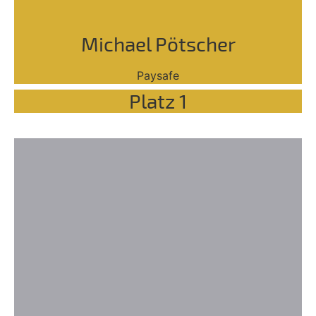
Michael Pötscher
Paysafe
Platz 1